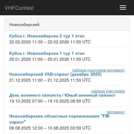
VHFContest
Toggl
navig
Новосибирский
Кубок г. Новосибирска 2 тур 1 этап
22.02.2026 11:00 – 22.02.2026 11:59 UTC
Кубок г. Новосибирска 1 тур 1 этап
25.01.2026 11:00 – 25.01.2026 11:59 UTC
таблица участников
регламент
Новосибирский УКВ-спринт (декабрь 2025)
21.12.2025 11:00 – 21.12.2025 11:59 UTC
таблица участников
День военного связиста / Юный военный связист
19.10.2025 07:00 – 19.10.2025 08:59 UTC
регламент
Новосибирские областные соревнования "FM-
спринт"
09.08.2025 12:00 – 10.08.2025 03:59 UTC