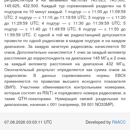
145.625, 432.500. Каждый тур соревнований разделен на 6
подтуров по 10 минут каждый. 1 подтур — с 11:00 до 11:09:59
UTC; 2 подтур — с 11:10 до 11:19:59 UTC; 3 подтур — с 11:20
до 11:29:59 UTC; 4 подтур — с 11:30 до 11:39:59 UTC; 5
подтур — с 11:40 до 11:49:59 UTC; 6 подтур — с 11:50 до
11:59:59 UTC. С одной и той же радиостанцией допускается
провести по одной радиосвязи в каждом подтуре и на каждом
диапазоне. За каждую зачетную радиосвязь начисляется 50
очков. Дополнительно начисляется 1 очко за каждый километр
расстояния до корреспондента на диапазоне 145 МГц и 2 очка
за каждый километр расстояния на диапазоне 432 МГц.
Окончательный результат определяется как сумма очков за
радиосвязи. В данных соревнованиях нормы ЕВСК
применяются по правилам высшего исходного показателя
(ВИП). Участники обмениваются контрольными номерами,
которые состоят из RS(T) и порядкового номера радиосвязи, а
также QTH-локаторами. Нумерация связей раздельная по
диапазонам, начиная с 001 (например, 59 001 NO33MP).
07.08.2026 03:03:11 UTC
Developed by
R8ACC