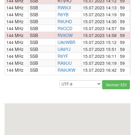
144 MHz
SSB
RT9YO
15.07.2023 14:12
59
0
144 MHz
SSB
RW9UI
15.07.2023 14:13
59
0
144 MHz
SSB
R8YB
15.07.2023 14:19
59
0
144 MHz
SSB
R9UHD
15.07.2023 14:30
59
0
144 MHz
SSB
R9OCD
15.07.2023 14:57
59
0
144 MHz
SSB
RV9OW
15.07.2023 14:58
59
0
144 MHz
SSB
UA0WBR
15.07.2023 15:12
59
0
144 MHz
SSB
UA9YJ
15.07.2023 15:51
59
0
144 MHz
SSB
R9YF
15.07.2023 16:11
59
0
144 MHz
SSB
RA9UU
15.07.2023 16:19
59
0
144 MHz
SSB
RA9UKW
15.07.2023 16:42
59
0
Экспорт EDI