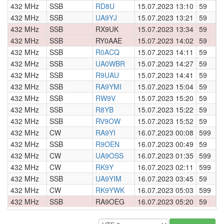
432 MHz
SSB
RD8U
15.07.2023 13:10
59
0
432 MHz
SSB
UA9YJ
15.07.2023 13:21
59
0
432 MHz
SSB
RX9UK
15.07.2023 13:34
59
0
432 MHz
SSB
RY0AAE
15.07.2023 14:02
59
0
432 MHz
SSB
R0ACQ
15.07.2023 14:11
59
0
432 MHz
SSB
UA0WBR
15.07.2023 14:27
59
0
432 MHz
SSB
R9UAU
15.07.2023 14:41
59
0
432 MHz
SSB
RA9YMI
15.07.2023 15:04
59
0
432 MHz
SSB
RW9V
15.07.2023 15:20
59
0
432 MHz
SSB
R8YB
15.07.2023 15:22
59
0
432 MHz
SSB
RV9OW
15.07.2023 15:52
59
0
432 MHz
CW
RA9YI
16.07.2023 00:08
599
0
432 MHz
SSB
R9OEN
16.07.2023 00:49
59
0
432 MHz
CW
UA9OSS
16.07.2023 01:35
599
0
432 MHz
CW
RK9Y
16.07.2023 02:11
599
0
432 MHz
SSB
UA9YIM
16.07.2023 03:45
59
0
432 MHz
CW
RK9YWK
16.07.2023 05:03
599
0
432 MHz
SSB
RA9OEG
16.07.2023 05:20
59
0