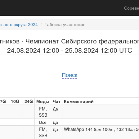
Соревн
ьного округа 2024
Таблица участников
тников - Чемпионат Сибирского федеральног
24.08.2024 12:00 - 25.08.2024 12:00 UTC
Поиск
,7G
10G
24G
Моды
Чат
Комментарий
FM,
Да
SSB
Все
Да
FM,
Да
WhatsApp 144 9эл 100вт, 432 18эл 5
SSB