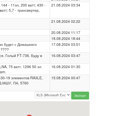
44 - 11эл, 200 ватт; 430 -
21.08.2024 03:34
ватт; 5,7 - трансвертер,
21.08.2024 02:22
20.08.2024 11:17
18.08.2024 18:44
лн будет с Домашнего
17.08.2024 03:01
 ????
ся. Голый FT-736. Буду в
16.08.2024 03:47
LNA, 75 ватт. 1296 50 эл.
16.08.2024 01:30
ram.
430-19 элементов RA3LE,
15.08.2024 00:47
Q,МШУ, ПА. 5760
Экспорт