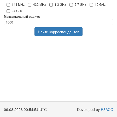
144 MHz
432 MHz
1,3 GHz
5,7 GHz
10 GHz
24 GHz
Максимальный радиус
Найти корреспондентов
06.08.2026 20:54:54 UTC
Developed by
R8ACC