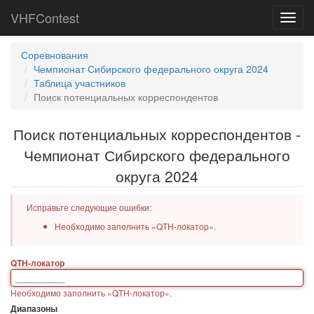
VHFContest
Toggl
navig
Соревнования
Чемпионат Сибирского федерального округа 2024
Таблица участников
Поиск потенциальных корреспондентов
Поиск потенциальных корреспондентов -
Чемпионат Сибирского федерального
округа 2024
Исправьте следующие ошибки:
Необходимо заполнить «QTH-локатор».
QTH-локатор
Необходимо заполнить «QTH-локатор».
Диапазоны